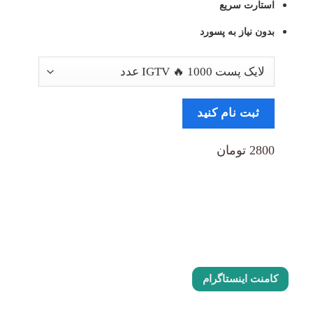
استارت سریع
بدون نیاز به پسورد
ثبت نام کنید
2800 تومان
کامنت اینستاگرام