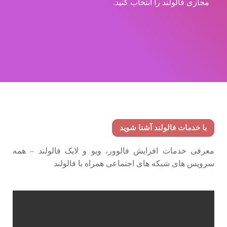
مجازی فالولند را انتخاب کنید.
با خدمات فالولند آشنا شوید
معرفی خدمات افزایش فالوور، ویو و لایک فالولند – همه
سرویس های شبکه های اجتماعی همراه با فالولند