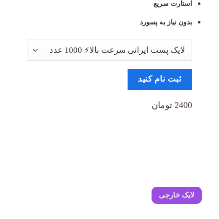
استارت سریع
بدون نیاز به پسورد
ثبت نام کنید
2400 تومان
لایک خارجی